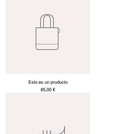
Esto es un producto
Precio
85,00 €