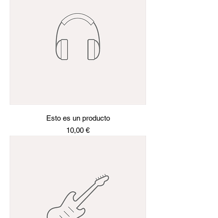
Esto es un producto
Precio
10,00 €