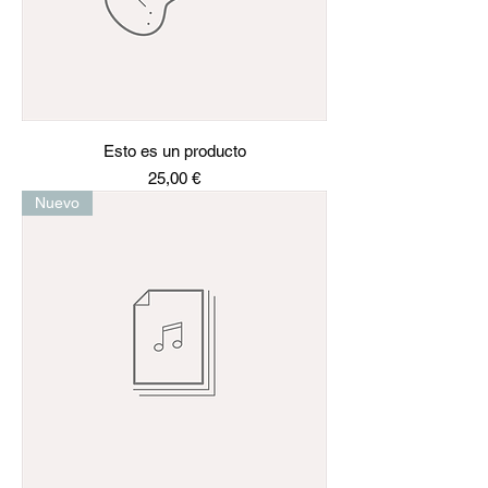
Esto es un producto
Precio
25,00 €
Nuevo