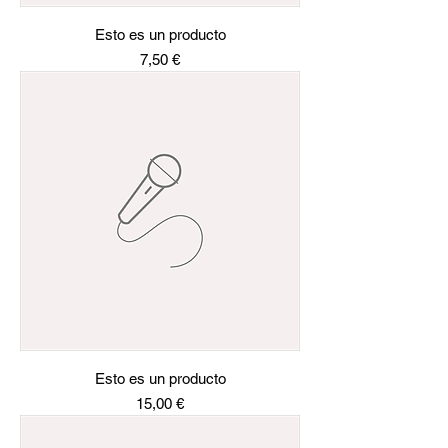
Esto es un producto
Precio
7,50 €
Esto es un producto
Precio
15,00 €