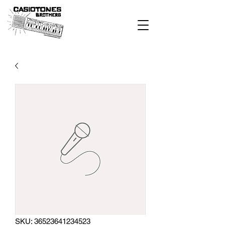
SKU: 36523641234523