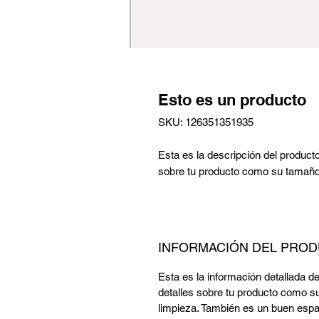
Esto es un producto
SKU: 126351351935
Esta es la descripción del product
sobre tu producto como su tamaño,
INFORMACIÓN DEL PRO
Esta es la información detallada d
detalles sobre tu producto como su
limpieza. También es un buen espa