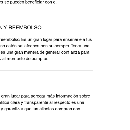
es se pueden beneficiar con el.
ÓN Y REEMBOLSO
y reembolso. Es un gran lugar para enseñarle a tus
 no estén satisfechos con su compra. Tener una
o es una gran manera de generar confianza para
os al momento de comprar.
un gran lugar para agregar más información sobre
ítica clara y transparente al respecto es una
y garantizar que tus clientes compren con