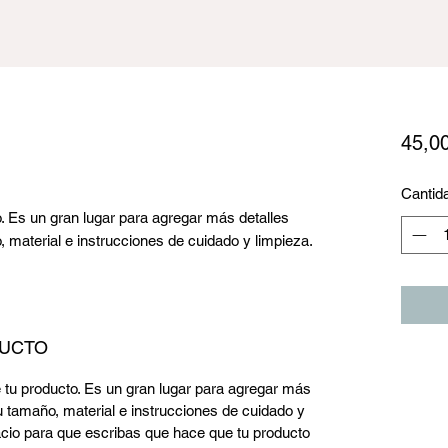
45,0
Cantid
o. Es un gran lugar para agregar más detalles
 material e instrucciones de cuidado y limpieza.
DUCTO
e tu producto. Es un gran lugar para agregar más
 tamaño, material e instrucciones de cuidado y
cio para que escribas que hace que tu producto